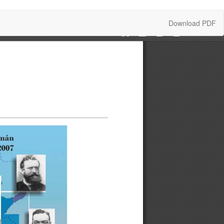
Download
Download PDF