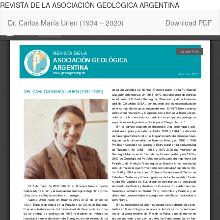
REVISTA DE LA ASOCIACIÓN GEOLÓGICA ARGENTINA
Return
Download
Dr. Carlos María Urien (1934 – 2020)
Download PDF
to
Article
Details