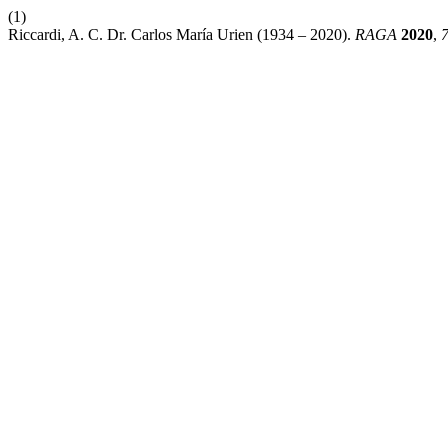
(1)
Riccardi, A. C. Dr. Carlos María Urien (1934 – 2020).
RAGA
2020
,