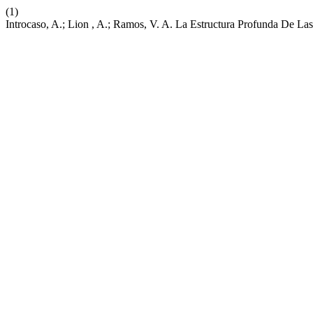
(1)
Introcaso, A.; Lion , A.; Ramos, V. A. La Estructura Profunda De La