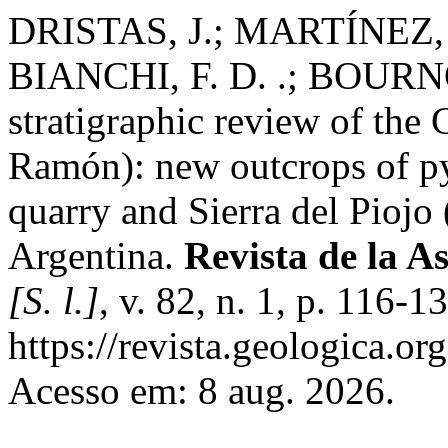
DRISTAS, J.; MARTÍNEZ, J
BIANCHI, F. D. .; BOURNOD
stratigraphic review of the 
Ramón): new outcrops of py
quarry and Sierra del Piojo 
Argentina.
Revista de la A
[S. l.]
, v. 82, n. 1, p. 116-
https://revista.geologica.or
Acesso em: 8 aug. 2026.