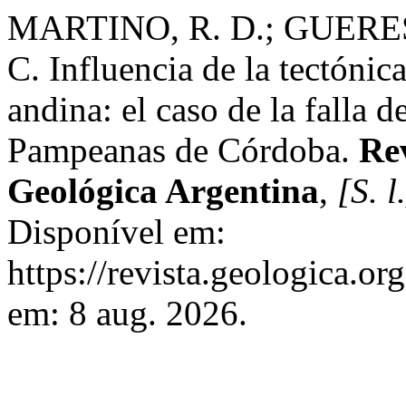
MARTINO, R. D.; GUERES
C. Influencia de la tectónic
andina: el caso de la falla d
Pampeanas de Córdoba.
Rev
Geológica Argentina
,
[S. l
Disponível em:
https://revista.geologica.or
em: 8 aug. 2026.