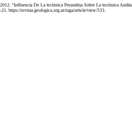
 2012. “Influencia De La tectónica Preandina Sobre La tectónica Andi
21. https://revista.geologica.org.ar/raga/article/view/533.