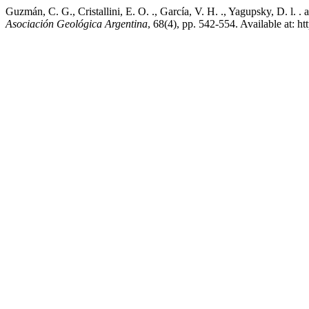
Guzmán, C. G., Cristallini, E. O. ., García, V. H. ., Yagupsky, D. l.
Asociación Geológica Argentina
, 68(4), pp. 542-554. Available at: h