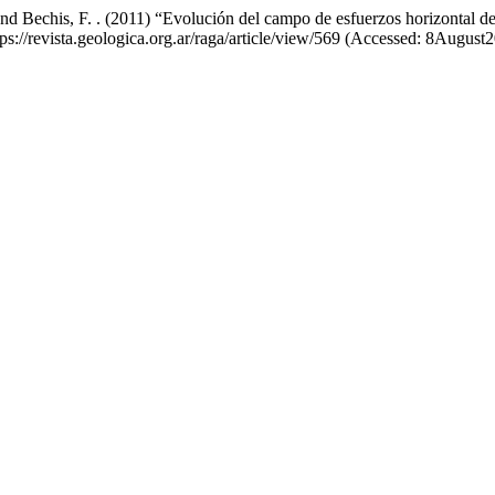
 . and Bechis, F. . (2011) “Evolución del campo de esfuerzos horizontal
ttps://revista.geologica.org.ar/raga/article/view/569 (Accessed: 8August