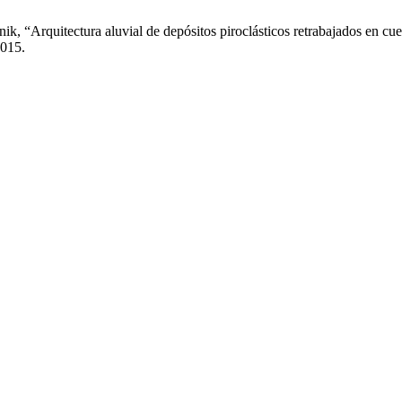
Tunik, “Arquitectura aluvial de depósitos piroclásticos retrabajados en 
2015.