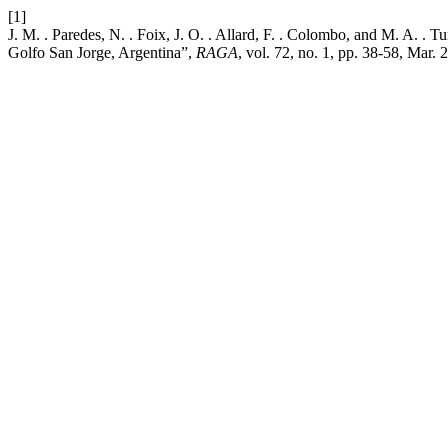
[1]
J. M. . Paredes, N. . Foix, J. O. . Allard, F. . Colombo, and M. A. . 
Golfo San Jorge, Argentina”,
RAGA
, vol. 72, no. 1, pp. 38-58, Mar. 