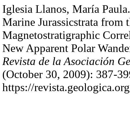
Iglesia Llanos, María Paula
Marine Jurassicstrata from
Magnetostratigraphic Correl
New Apparent Polar Wander
Revista de la Asociación G
(October 30, 2009): 387-39
https://revista.geologica.or