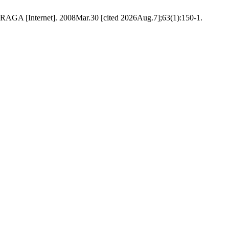
 RAGA [Internet]. 2008Mar.30 [cited 2026Aug.7];63(1):150-1.