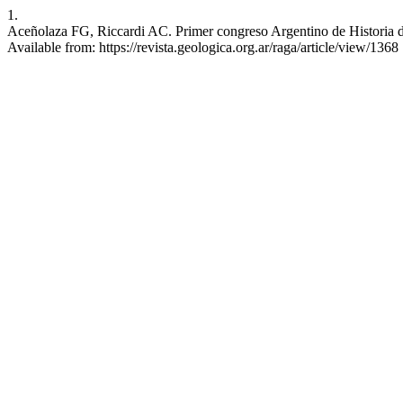
1.
Aceñolaza FG, Riccardi AC. Primer congreso Argentino de Historia 
Available from: https://revista.geologica.org.ar/raga/article/view/1368