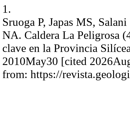
1.
Sruoga P, Japas MS, Salan
NA. Caldera La Peligrosa (
clave en la Provincia Silíc
2010May30 [cited 2026Aug.
from: https://revista.geolog