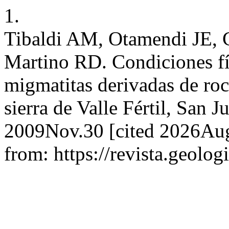
1.
Tibaldi AM, Otamendi JE, C
Martino RD. Condiciones fí
migmatitas derivadas de roca
sierra de Valle Fértil, San 
2009Nov.30 [cited 2026Aug
from: https://revista.geolog