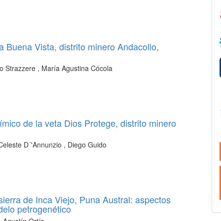
a Buena Vista, distrito minero Andacollo,
o Strazzere , María Agustina Cócola
ímico de la veta Dios Protege, distrito minero
Celeste D´'Annunzio , Diego Guido
 sierra de Inca Viejo, Puna Austral: aspectos
elo petrogenético
, Agustín Ortíz