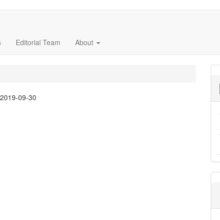
s
Editorial Team
About
:
2019-09-30