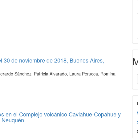
M
el 30 de noviembre de 2018, Buenos Aires,
Gerardo Sánchez, Patricia Alvarado, Laura Perucca, Romina
cos en el Complejo volcánico Caviahue-Copahue y
el Neuquén