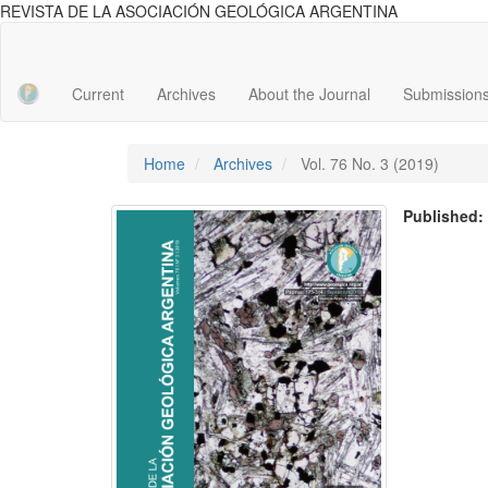
REVISTA DE LA ASOCIACIÓN GEOLÓGICA ARGENTINA
Main
Navigation
Main
Current
Archives
About the Journal
Submission
Content
Sidebar
Home
Archives
Vol. 76 No. 3 (2019)
Published