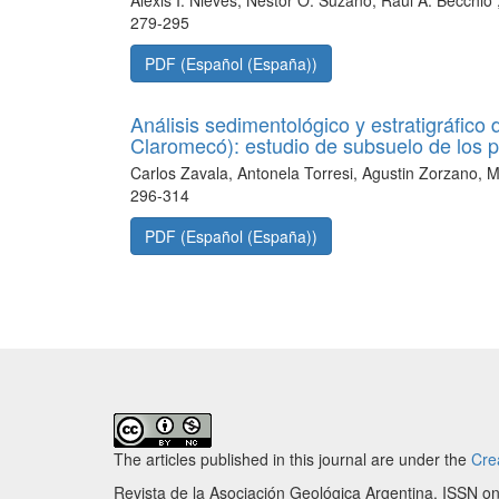
279-295
PDF (Español (España))
Análisis sedimentológico y estratigráfic
Claromecó): estudio de subsuelo de l
Carlos Zavala, Antonela Torresi, Agustin Zorzano, M
296-314
PDF (Español (España))
The articles published in this journal are under the
Cre
Revista de la Asociación Geológica Argentina. ISSN 