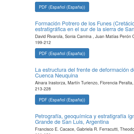
PDF (Español (España))
Formación Potrero de los Funes (Cretáci
estratigráfica en el sur de la sierra de Sa
David Rivarola, Sonia Camina , Juan Matías Perón Or
199-212
PDF (Español (España))
La estructura del frente de deformación de
Cuenca Neuquina
Ainara Irastorza, Martín Turienzo, Florencia Peralta
213-228
PDF (Español (España))
Petrografía, geoquímica y estratigrafía íg
Grande de San Luis, Argentina
Francisco E. Cacace, Gabriela R. Ferracutti, Theodor