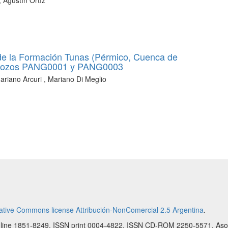
o de la Formación Tunas (Pérmico, Cuenca de
os pozos PANG0001 y PANG0003
ariano Arcuri , Mariano Di Meglio
ative Commons license Attribución-NonComercial 2.5 Argentina
.
online 1851-8249. ISSN print 0004-4822. ISSN CD-ROM 2250-5571. Aso