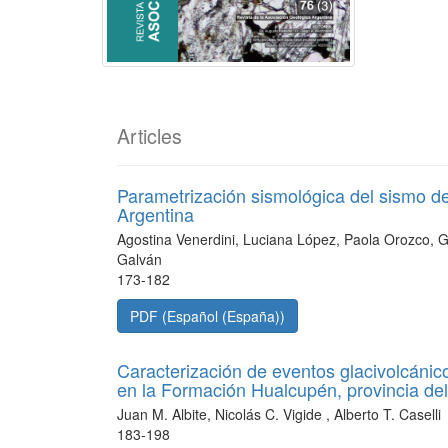
Articles
Parametrización sismológica del sismo d
Argentina
Agostina Venerdini, Luciana López, Paola Orozco, 
Galván
173-182
PDF (Español (España))
Caracterización de eventos glacivolcáni
en la Formación Hualcupén, provincia d
Juan M. Albite, Nicolás C. Vigide , Alberto T. Caselli
183-198