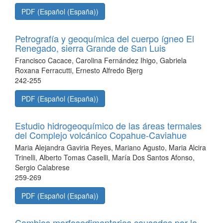
PDF (Español (España))
Petrografía y geoquímica del cuerpo ígneo El
Renegado, sierra Grande de San Luis
Francisco Cacace, Carolina Fernández Ihigo, Gabriela
Roxana Ferracutti, Ernesto Alfredo Bjerg
242-255
PDF (Español (España))
Estudio hidrogeoquímico de las áreas termales
del Complejo volcánico Copahue-Caviahue
Maria Alejandra Gaviria Reyes, Mariano Agusto, Maria Alcira
Trinelli, Alberto Tomas Caselli, María Dos Santos Afonso,
Sergio Calabrese
259-269
PDF (Español (España))
Cambios morfosedimentarios causados por la