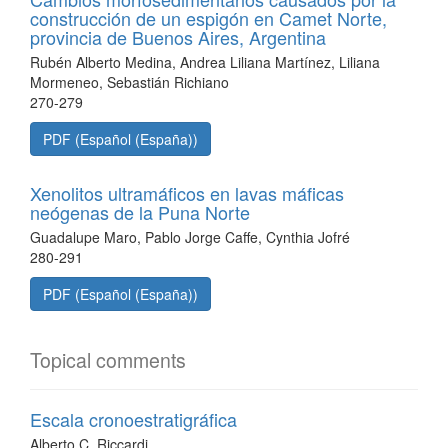
construcción de un espigón en Camet Norte,
provincia de Buenos Aires, Argentina
Rubén Alberto Medina, Andrea Liliana Martínez, Liliana
Mormeneo, Sebastián Richiano
270-279
PDF (Español (España))
Xenolitos ultramáficos en lavas máficas
neógenas de la Puna Norte
Guadalupe Maro, Pablo Jorge Caffe, Cynthia Jofré
280-291
PDF (Español (España))
Topical comments
Escala cronoestratigráfica
Alberto C. Riccardi