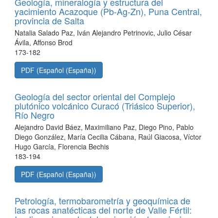
Geología, mineralogía y estructura del
yacimiento Acazoque (Pb-Ag-Zn), Puna Central,
provincia de Salta
Natalia Salado Paz, Iván Alejandro Petrinovic, Julio César
Ávila, Affonso Brod
173-182
PDF (Español (España))
Geología del sector oriental del Complejo
plutónico volcánico Curacó (Triásico Superior),
Río Negro
Alejandro David Báez, Maximiliano Paz, Diego Pino, Pablo
Diego González, María Cecilia Cábana, Raúl Giacosa, Víctor
Hugo García, Florencia Bechis
183-194
PDF (Español (España))
Petrología, termobarometría y geoquímica de
las rocas anatécticas del norte de Valle Fértil: