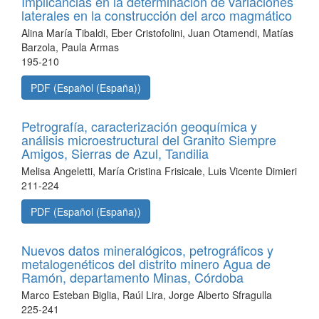
Implicancias en la determinación de variaciones
laterales en la construcción del arco magmático
Alina María Tibaldi, Eber Cristofolini, Juan Otamendi, Matías
Barzola, Paula Armas
195-210
PDF (Español (España))
Petrografía, caracterización geoquímica y
análisis microestructural del Granito Siempre
Amigos, Sierras de Azul, Tandilia
Melisa Angeletti, María Cristina Frisicale, Luis Vicente Dimieri
211-224
PDF (Español (España))
Nuevos datos mineralógicos, petrográficos y
metalogenéticos del distrito minero Agua de
Ramón, departamento Minas, Córdoba
Marco Esteban Biglia, Raúl Lira, Jorge Alberto Sfragulla
225-241