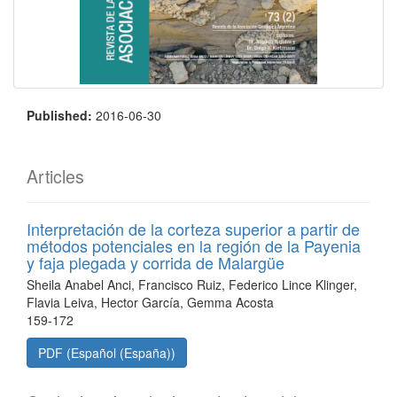
Published:
2016-06-30
Articles
Interpretación de la corteza superior a partir de
métodos potenciales en la región de la Payenia
y faja plegada y corrida de Malargüe
Sheila Anabel Anci, Francisco Ruiz, Federico Lince Klinger,
Flavia Leiva, Hector García, Gemma Acosta
159-172
PDF (Español (España))