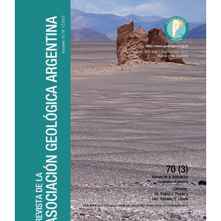
Article
Sidebar