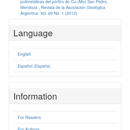
polimetálicas del pórfiro de Cu-(Mo) San Pedro,
Mendoza
,
Revista de la Asociación Geológica
Argentina: Vol. 69 No. 1 (2012)
Language
English
Español (España)
Information
For Readers
For Authors