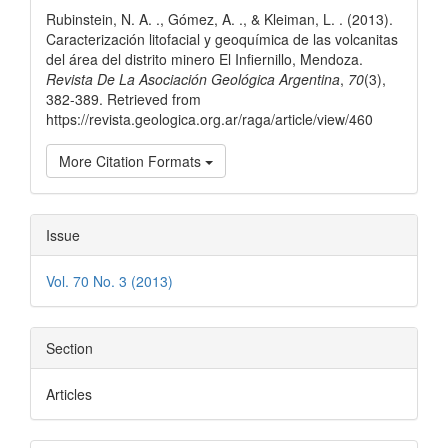
Details
Rubinstein, N. A. ., Gómez, A. ., & Kleiman, L. . (2013).
Caracterización litofacial y geoquímica de las volcanitas
del área del distrito minero El Infiernillo, Mendoza.
Revista De La Asociación Geológica Argentina
,
70
(3),
382-389. Retrieved from
https://revista.geologica.org.ar/raga/article/view/460
More Citation Formats
Issue
Vol. 70 No. 3 (2013)
Section
Articles