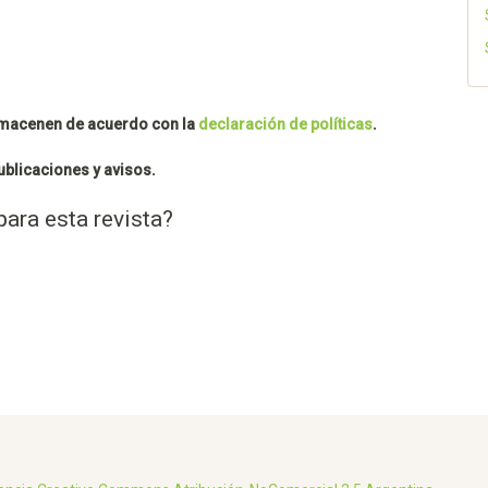
almacenen de acuerdo con la
declaración de políticas
.
ublicaciones y avisos.
para esta revista?