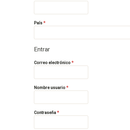
Obligatorio
País
*
Entrar
Obligatorio
Correo electrónico
*
Obligatorio
Nombre usuario
*
Obligatorio
Contraseña
*