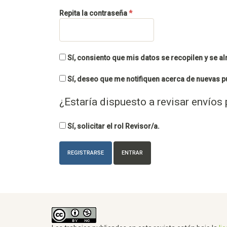
Obligatorio
Repita la contraseña
*
Sí, consiento que mis datos se recopilen y se 
Sí, deseo que me notifiquen acerca de nuevas p
¿Estaría dispuesto a revisar envíos 
Sí, solicitar el rol Revisor/a.
REGISTRARSE
ENTRAR