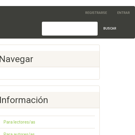
REGISTRARSE
ENTRAR
BUSCAR
Navegar
Información
Para lectores/as
Para autores/as