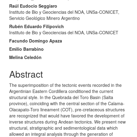
Article
Raúl Eudocio Seggiaro
Content
Instituto de Bio y Geociencias del NOA, UNSa-CONICET,
Servicio Geológico Minero Argentino
Rubén Eduardo Filipovich
Instituto de Bio y Geociencias del NOA, UNSa-CONICET
Facundo Domingo Apaza
Emilio Barrabino
Melina Celedón
Abstract
The superimposition of the tectonic events recorded in the
Argentinian Eastern Cordillera conditioned the current
structural style. In the Quebrada del Toro Basin (Salta
province), coinciding with the central section of the Calama-
Olacapato-Toro lineament (COT), pre-cretaceous structures
are recognized that would have favored the development of
inverse structures during Andean tectonics. We present new
structural, stratigraphic and sedimentological data which
allowed an integral analysis through the generation of