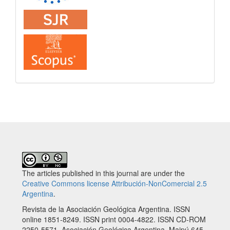
The articles published in this journal are under the
Creative Commons license Attribución-NonComercial 2.5
Argentina
.
Revista de la Asociación Geológica Argentina. ISSN
online 1851-8249. ISSN print 0004-4822. ISSN CD-ROM
2250-5571. Asociación Geológica Argentina. Maipú 645