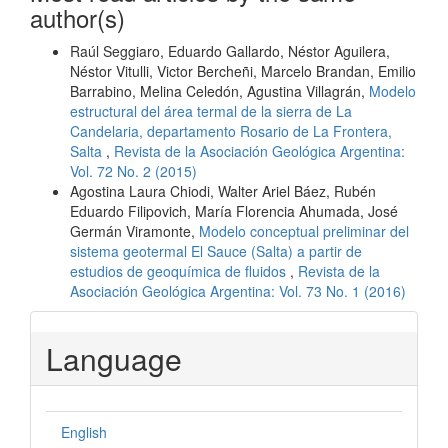
author(s)
Raúl Seggiaro, Eduardo Gallardo, Néstor Aguilera,
Néstor Vitulli, Victor Bercheñi, Marcelo Brandan, Emilio
Barrabino, Melina Celedón, Agustina Villagrán,
Modelo
estructural del área termal de la sierra de La
Candelaria, departamento Rosario de La Frontera,
Salta
,
Revista de la Asociación Geológica Argentina:
Vol. 72 No. 2 (2015)
Agostina Laura Chiodi, Walter Ariel Báez, Rubén
Eduardo Filipovich, María Florencia Ahumada, José
Germán Viramonte,
Modelo conceptual preliminar del
sistema geotermal El Sauce (Salta) a partir de
estudios de geoquímica de fluidos
,
Revista de la
Asociación Geológica Argentina: Vol. 73 No. 1 (2016)
Language
English