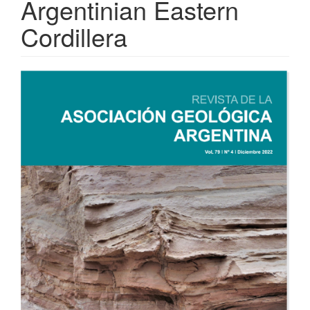
Argentinian Eastern
Cordillera
Article
Sidebar