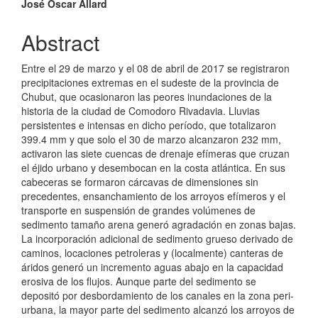
José Oscar Allard
Abstract
Entre el 29 de marzo y el 08 de abril de 2017 se registraron
precipitaciones extremas en el sudeste de la provincia de
Chubut, que ocasionaron las peores inundaciones de la
historia de la ciudad de Comodoro Rivadavia. Lluvias
persistentes e intensas en dicho período, que totalizaron
399.4 mm y que solo el 30 de marzo alcanzaron 232 mm,
activaron las siete cuencas de drenaje efímeras que cruzan
el éjido urbano y desembocan en la costa atlántica. En sus
cabeceras se formaron cárcavas de dimensiones sin
precedentes, ensanchamiento de los arroyos efímeros y el
transporte en suspensión de grandes volúmenes de
sedimento tamaño arena generó agradación en zonas bajas.
La incorporación adicional de sedimento grueso derivado de
caminos, locaciones petroleras y (localmente) canteras de
áridos generó un incremento aguas abajo en la capacidad
erosiva de los flujos. Aunque parte del sedimento se
depositó por desbordamiento de los canales en la zona peri-
urbana, la mayor parte del sedimento alcanzó los arroyos de