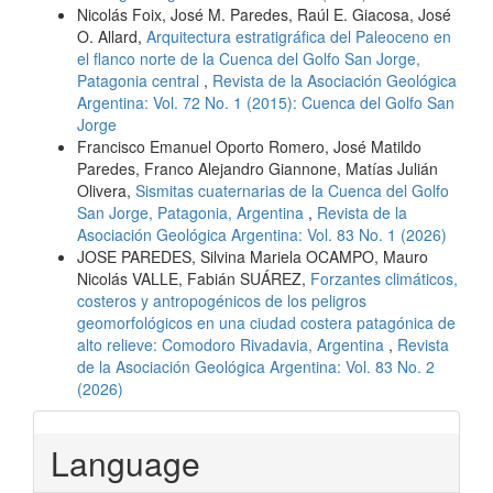
Nicolás Foix, José M. Paredes, Raúl E. Giacosa, José
O. Allard,
Arquitectura estratigráfica del Paleoceno en
el flanco norte de la Cuenca del Golfo San Jorge,
Patagonia central
,
Revista de la Asociación Geológica
Argentina: Vol. 72 No. 1 (2015): Cuenca del Golfo San
Jorge
Francisco Emanuel Oporto Romero, José Matildo
Paredes, Franco Alejandro Giannone, Matías Julián
Olivera,
Sismitas cuaternarias de la Cuenca del Golfo
San Jorge, Patagonia, Argentina
,
Revista de la
Asociación Geológica Argentina: Vol. 83 No. 1 (2026)
JOSE PAREDES, Silvina Mariela OCAMPO, Mauro
Nicolás VALLE, Fabián SUÁREZ,
Forzantes climáticos,
costeros y antropogénicos de los peligros
geomorfológicos en una ciudad costera patagónica de
alto relieve: Comodoro Rivadavia, Argentina
,
Revista
de la Asociación Geológica Argentina: Vol. 83 No. 2
(2026)
Language