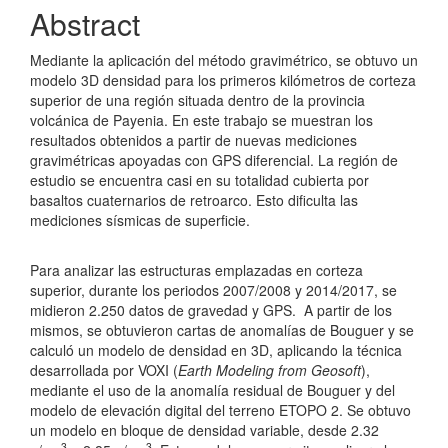
Abstract
Mediante la aplicación del método gravimétrico, se obtuvo un
modelo 3D densidad para los primeros kilómetros de corteza
superior de una región situada dentro de la provincia
volcánica de Payenia. En este trabajo se muestran los
resultados obtenidos a partir de nuevas mediciones
gravimétricas apoyadas con GPS diferencial. La región de
estudio se encuentra casi en su totalidad cubierta por
basaltos cuaternarios de retroarco. Esto dificulta las
mediciones sísmicas de superficie.
Para analizar las estructuras emplazadas en corteza
superior, durante los periodos 2007/2008 y 2014/2017, se
midieron 2.250 datos de gravedad y GPS. A partir de los
mismos, se obtuvieron cartas de anomalías de Bouguer y se
calculó un modelo de densidad en 3D, aplicando la técnica
desarrollada por VOXI (
Earth Modeling from Geosoft
),
mediante el uso de la anomalía residual de Bouguer y del
modelo de elevación digital del terreno ETOPO 2. Se obtuvo
un modelo en bloque de densidad variable, desde 2.32
3
3