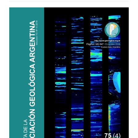
Article
Sidebar