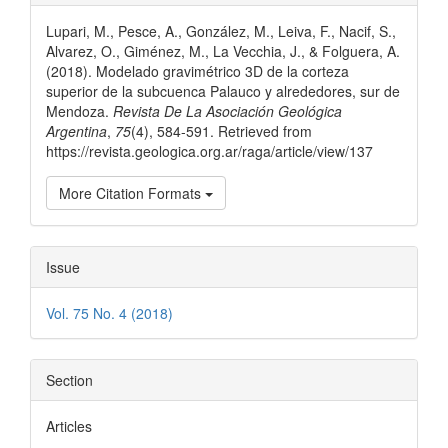
Details
Lupari, M., Pesce, A., González, M., Leiva, F., Nacif, S.,
Alvarez, O., Giménez, M., La Vecchia, J., & Folguera, A.
(2018). Modelado gravimétrico 3D de la corteza
superior de la subcuenca Palauco y alrededores, sur de
Mendoza.
Revista De La Asociación Geológica
Argentina
,
75
(4), 584-591. Retrieved from
https://revista.geologica.org.ar/raga/article/view/137
More Citation Formats
Issue
Vol. 75 No. 4 (2018)
Section
Articles