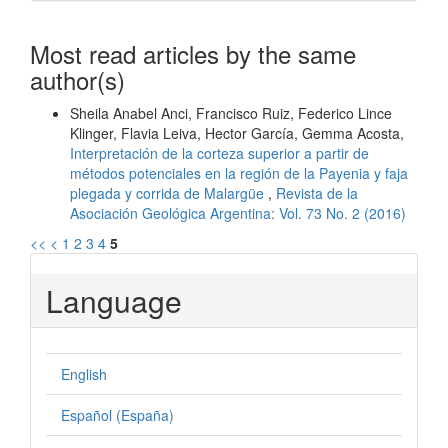
Most read articles by the same
author(s)
Sheila Anabel Anci, Francisco Ruiz, Federico Lince
Klinger, Flavia Leiva, Hector García, Gemma Acosta,
Interpretación de la corteza superior a partir de
métodos potenciales en la región de la Payenia y faja
plegada y corrida de Malargüe
,
Revista de la
Asociación Geológica Argentina: Vol. 73 No. 2 (2016)
<<
<
1
2
3
4
5
Language
English
Español (España)