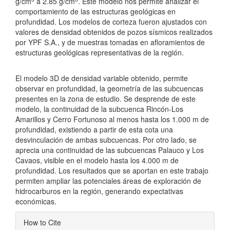
g/cm
a 2.85 g/cm
. Este modelo nos permite analizar el
comportamiento de las estructuras geológicas en
profundidad. Los modelos de corteza fueron ajustados con
valores de densidad obtenidos de pozos sísmicos realizados
por YPF S.A., y de muestras tomadas en afloramientos de
estructuras geológicas representativas de la región.
El modelo 3D de densidad variable obtenido, permite
observar en profundidad, la geometría de las subcuencas
presentes en la zona de estudio. Se desprende de este
modelo, la continuidad de la subcuenca Rincón-Los
Amarillos y Cerro Fortunoso al menos hasta los 1.000 m de
profundidad, existiendo a partir de esta cota una
desvinculación de ambas subcuencas. Por otro lado, se
aprecia una continuidad de las subcuencas Palauco y Los
Cavaos, visible en el modelo hasta los 4.000 m de
profundidad. Los resultados que se aportan en este trabajo
permiten ampliar las potenciales áreas de exploración de
hidrocarburos en la región, generando expectativas
económicas.
Article
How to Cite