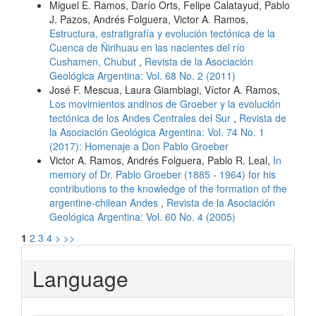
Miguel E. Ramos, Darío Orts, Felipe Calatayud, Pablo
J. Pazos, Andrés Folguera, Victor A. Ramos,
Estructura, estratigrafía y evolución tectónica de la
Cuenca de Ñirihuau en las nacientes del río
Cushamen, Chubut
,
Revista de la Asociación
Geológica Argentina: Vol. 68 No. 2 (2011)
José F. Mescua, Laura Giambiagi, Víctor A. Ramos,
Los movimientos andinos de Groeber y la evolución
tectónica de los Andes Centrales del Sur
,
Revista de
la Asociación Geológica Argentina: Vol. 74 No. 1
(2017): Homenaje a Don Pablo Groeber
Victor A. Ramos, Andrés Folguera, Pablo R. Leal,
In
memory of Dr. Pablo Groeber (1885 - 1964) for his
contributions to the knowledge of the formation of the
argentine-chilean Andes
,
Revista de la Asociación
Geológica Argentina: Vol. 60 No. 4 (2005)
1
2
3
4
>
>>
Language