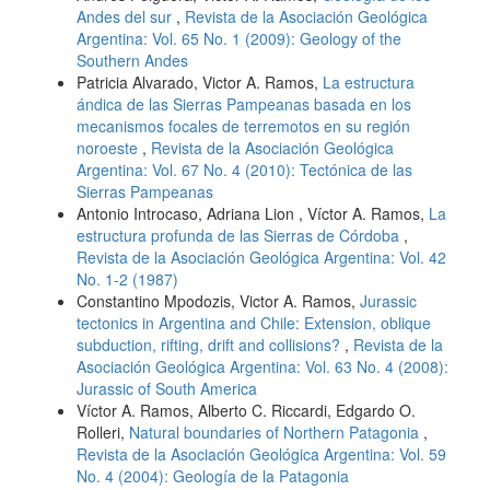
Andes del sur
,
Revista de la Asociación Geológica
Argentina: Vol. 65 No. 1 (2009): Geology of the
Southern Andes
Patricia Alvarado, Victor A. Ramos,
La estructura
ándica de las Sierras Pampeanas basada en los
mecanismos focales de terremotos en su región
noroeste
,
Revista de la Asociación Geológica
Argentina: Vol. 67 No. 4 (2010): Tectónica de las
Sierras Pampeanas
Antonio Introcaso, Adriana Lion , Víctor A. Ramos,
La
estructura profunda de las Sierras de Córdoba
,
Revista de la Asociación Geológica Argentina: Vol. 42
No. 1-2 (1987)
Constantino Mpodozis, Victor A. Ramos,
Jurassic
tectonics in Argentina and Chile: Extension, oblique
subduction, rifting, drift and collisions?
,
Revista de la
Asociación Geológica Argentina: Vol. 63 No. 4 (2008):
Jurassic of South America
Víctor A. Ramos, Alberto C. Riccardi, Edgardo O.
Rolleri,
Natural boundaries of Northern Patagonia
,
Revista de la Asociación Geológica Argentina: Vol. 59
No. 4 (2004): Geología de la Patagonia