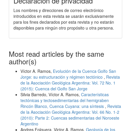
Declaración de privacidad
Los nombres y direcciones de correo electrónico
introducidos en esta revista se usarán exclusivamente
para los fines declarados por esta revista y no estarán
disponibles para ningún otro propósito u otra persona.
Most read articles by the same
author(s)
Víctor A. Ramos,
Evolución de la Cuenca Golfo San
Jorge: su estructuración y régimen tectónico
,
Revista
de la Asociación Geológica Argentina: Vol. 72 No. 1
(2015): Cuenca del Golfo San Jorge
Silvia Barredo, Víctor A. Ramos,
Características
tectónicas y tectosedimentarias del hemigraben
Rincón Blanco, Cuenca Cuyana: una síntesis
,
Revista
de la Asociación Geológica Argentina: Vol. 66 No. 1-2
(2010): Parte 2: Cuencas sedimentarias del Noroeste
Argentino
Andres Folguera, Victor A. Ramos,
Geología de los