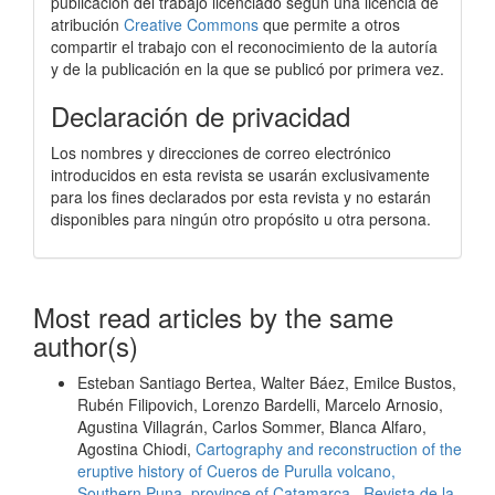
publicación del trabajo licenciado según una licencia de
atribución
Creative Commons
que permite a otros
compartir el trabajo con el reconocimiento de la autoría
y de la publicación en la que se publicó por primera vez.
Declaración de privacidad
Los nombres y direcciones de correo electrónico
introducidos en esta revista se usarán exclusivamente
para los fines declarados por esta revista y no estarán
disponibles para ningún otro propósito u otra persona.
Most read articles by the same
author(s)
Esteban Santiago Bertea, Walter Báez, Emilce Bustos,
Rubén Filipovich, Lorenzo Bardelli, Marcelo Arnosio,
Agustina Villagrán, Carlos Sommer, Blanca Alfaro,
Agostina Chiodi,
Cartography and reconstruction of the
eruptive history of Cueros de Purulla volcano,
Southern Puna, province of Catamarca
,
Revista de la