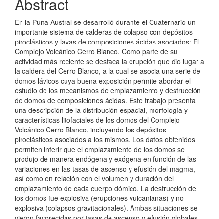
Abstract
En la Puna Austral se desarrolló durante el Cuaternario un
importante sistema de calderas de colapso con depósitos
piroclásticos y lavas de composiciones ácidas asociados: El
Complejo Volcánico Cerro Blanco. Como parte de su
actividad más reciente se destaca la erupción que dio lugar a
la caldera del Cerro Blanco, a la cual se asocia una serie de
domos lávicos cuya buena exposición permite abordar el
estudio de los mecanismos de emplazamiento y destrucción
de domos de composiciones ácidas. Este trabajo presenta
una descripción de la distribución espacial, morfología y
características litofaciales de los domos del Complejo
Volcánico Cerro Blanco, incluyendo los depósitos
piroclásticos asociados a los mismos. Los datos obtenidos
permiten inferir que el emplazamiento de los domos se
produjo de manera endógena y exógena en función de las
variaciones en las tasas de ascenso y efusión del magma,
así como en relación con el volumen y duración del
emplazamiento de cada cuerpo dómico. La destrucción de
los domos fue explosiva (erupciones vulcanianas) y no
explosiva (colapsos gravitacionales). Ambas situaciones se
vieron favorecidas por tasas de ascenso y efusión globales