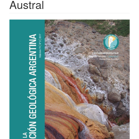
Austral
Article
Sidebar