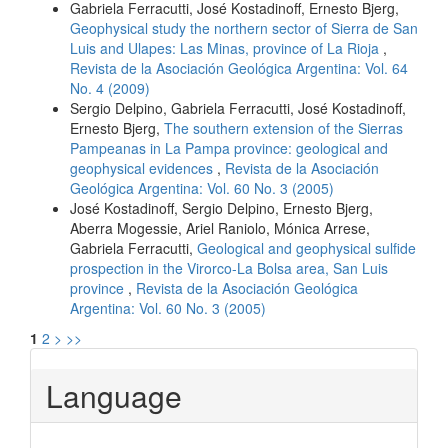
Gabriela Ferracutti, José Kostadinoff, Ernesto Bjerg,
Geophysical study the northern sector of Sierra de San
Luis and Ulapes: Las Minas, province of La Rioja
,
Revista de la Asociación Geológica Argentina: Vol. 64
No. 4 (2009)
Sergio Delpino, Gabriela Ferracutti, José Kostadinoff,
Ernesto Bjerg,
The southern extension of the Sierras
Pampeanas in La Pampa province: geological and
geophysical evidences
,
Revista de la Asociación
Geológica Argentina: Vol. 60 No. 3 (2005)
José Kostadinoff, Sergio Delpino, Ernesto Bjerg,
Aberra Mogessie, Ariel Raniolo, Mónica Arrese,
Gabriela Ferracutti,
Geological and geophysical sulfide
prospection in the Virorco-La Bolsa area, San Luis
province
,
Revista de la Asociación Geológica
Argentina: Vol. 60 No. 3 (2005)
1
2
>
>>
Language