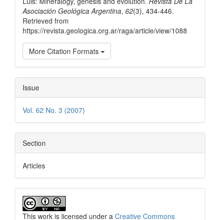
Luis: Mineralogy, genesis and evolution.
Revista De La
Asociación Geológica Argentina
,
62
(3), 434-446.
Retrieved from
https://revista.geologica.org.ar/raga/article/view/1088
More Citation Formats
Issue
Vol. 62 No. 3 (2007)
Section
Articles
This work is licensed under a
Creative Commons