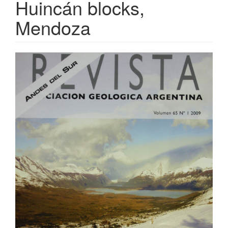
Huincán blocks,
Mendoza
Article
Sidebar