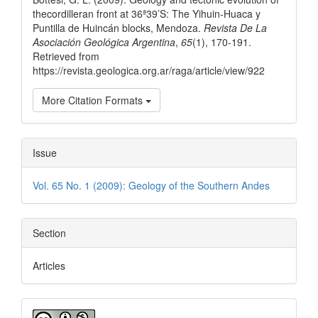
thecordilleran front at 36ª39’S: The Yihuin-Huaca y
Puntilla de Huincán blocks, Mendoza.
Revista De La
Asociación Geológica Argentina
,
65
(1), 170-191.
Retrieved from
https://revista.geologica.org.ar/raga/article/view/922
More Citation Formats
Issue
Vol. 65 No. 1 (2009): Geology of the Southern Andes
Section
Articles